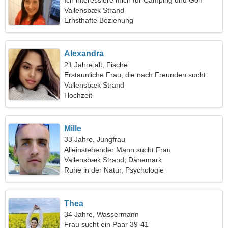
Ich interessiere mich für Camping und Golf
Vallensbæk Strand
Ernsthafte Beziehung
Alexandra
21 Jahre alt, Fische
Erstaunliche Frau, die nach Freunden sucht
Vallensbæk Strand
Hochzeit
Mille
33 Jahre, Jungfrau
Alleinstehender Mann sucht Frau
Vallensbæk Strand, Dänemark
Ruhe in der Natur, Psychologie
Thea
34 Jahre, Wassermann
Frau sucht ein Paar 39-41