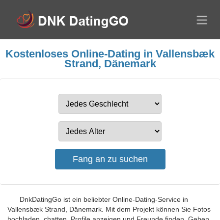
Kostenloses Online-Dating in Vallensbæk
Strand, Dänemark
DnkDatingGo ist ein beliebter Online-Dating-Service in
Vallensbæk Strand, Dänemark. Mit dem Projekt können Sie Fotos
hochladen, chatten, Profile anzeigen und Freunde finden. Geben