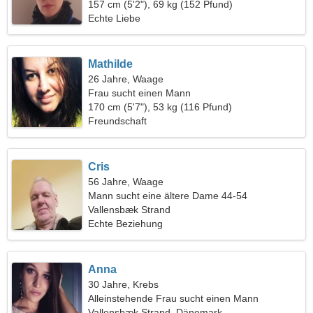
157 cm (5'2"), 69 kg (152 Pfund)
Echte Liebe
Mathilde
26 Jahre, Waage
Frau sucht einen Mann
170 cm (5'7"), 53 kg (116 Pfund)
Freundschaft
Cris
56 Jahre, Waage
Mann sucht eine ältere Dame 44-54
Vallensbæk Strand
Echte Beziehung
Anna
30 Jahre, Krebs
Alleinstehende Frau sucht einen Mann
Vallensbæk Strand, Dänemark