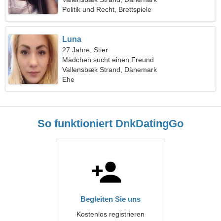
Politik und Recht, Brettspiele
Luna
27 Jahre, Stier
Mädchen sucht einen Freund
Vallensbæk Strand, Dänemark
Ehe
So funktioniert DnkDatingGo
Begleiten Sie uns
Kostenlos registrieren