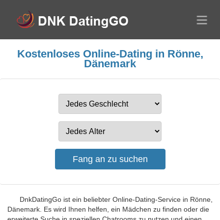
Kostenloses Online-Dating in Rönne,
Dänemark
DnkDatingGo ist ein beliebter Online-Dating-Service in Rönne,
Dänemark. Es wird Ihnen helfen, ein Mädchen zu finden oder die
erweiterte Suche in speziellen Chatrooms zu nutzen und einen