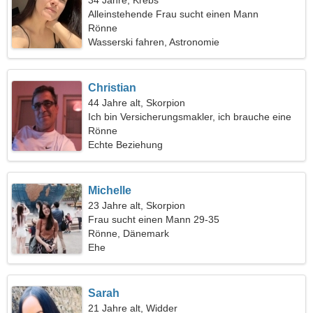
34 Jahre, Krebs
Alleinstehende Frau sucht einen Mann
Rönne
Wasserski fahren, Astronomie
Christian
44 Jahre alt, Skorpion
Ich bin Versicherungsmakler, ich brauche eine
leidenschaftliche Frau
Rönne
Echte Beziehung
Michelle
23 Jahre alt, Skorpion
Frau sucht einen Mann 29-35
Rönne, Dänemark
Ehe
Sarah
21 Jahre alt, Widder