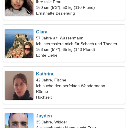
Ihre tolle Frau
160 cm (5'3"), 50 kg (110 Pfund)
Ernsthafte Beziehung
Clara
57 Jahre alt, Wassermann
Ich interessiere mich für Schach und Theater
168 cm (5'7"), 65 kg (143 Pfund)
Echte Liebe
Kathrine
42 Jahre, Fische
Ich suche den perfekten Wandermann
Rönne
Hochzeit
Jayden
35 Jahre, Widder
Alleinstehender Mann sucht Frau