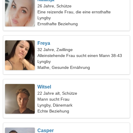
26 Jahre, Schütze
Eine reizende Frau, die eine ernsthafte
Beziehung sucht
Lyngby
Ernsthafte Beziehung
Freya
32 Jahre, Zwillinge
Alleinstehende Frau sucht einen Mann 38-43
Lyngby
Mathe, Gesunde Ernährung
Witsel
22 Jahre alt, Schütze
Mann sucht Frau
Lyngby, Dänemark
Echte Beziehung
Casper