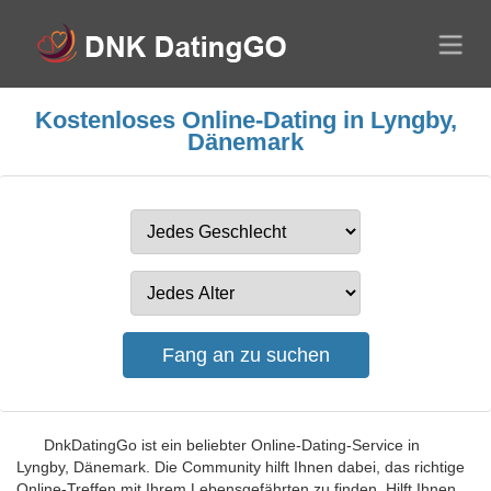
Kostenloses Online-Dating in Lyngby,
Dänemark
DnkDatingGo ist ein beliebter Online-Dating-Service in
Lyngby, Dänemark. Die Community hilft Ihnen dabei, das richtige
Online-Treffen mit Ihrem Lebensgefährten zu finden. Hilft Ihnen,