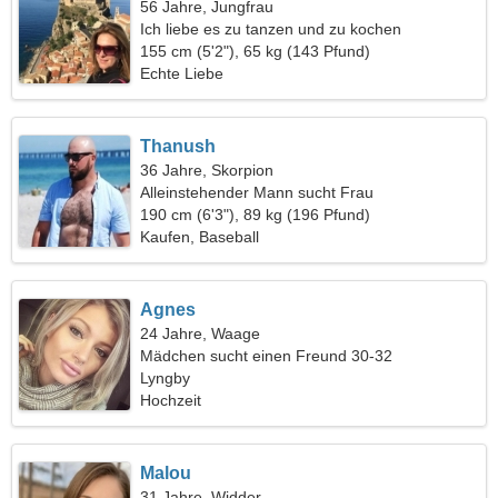
56 Jahre, Jungfrau
Ich liebe es zu tanzen und zu kochen
155 cm (5'2"), 65 kg (143 Pfund)
Echte Liebe
Thanush
36 Jahre, Skorpion
Alleinstehender Mann sucht Frau
190 cm (6'3"), 89 kg (196 Pfund)
Kaufen, Baseball
Agnes
24 Jahre, Waage
Mädchen sucht einen Freund 30-32
Lyngby
Hochzeit
Malou
31 Jahre, Widder