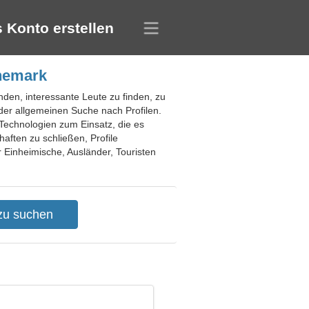
 Konto erstellen
änemark
nden, interessante Leute zu finden, zu
 der allgemeinen Suche nach Profilen.
Technologien zum Einsatz, die es
aften zu schließen, Profile
 Einheimische, Ausländer, Touristen