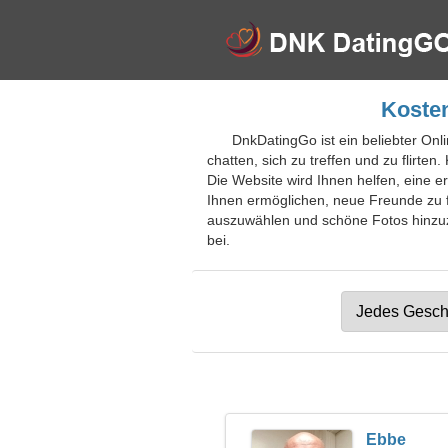
Kosten
DnkDatingGo ist ein beliebter Onl
chatten, sich zu treffen und zu flirt
Die Website wird Ihnen helfen, eine 
Ihnen ermöglichen, neue Freunde zu fi
auszuwählen und schöne Fotos hinzuzu
bei.
Ebbe