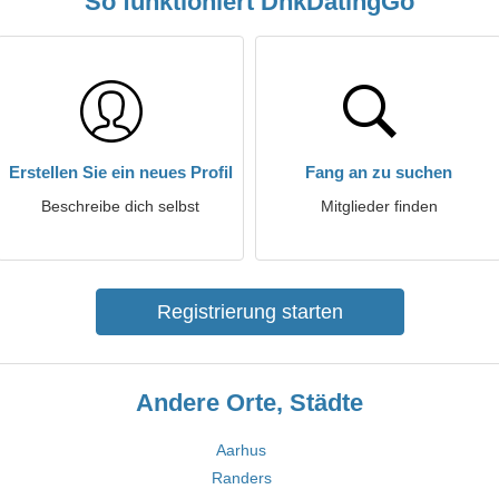
So funktioniert DnkDatingGo
Erstellen Sie ein neues Profil
Fang an zu suchen
Beschreibe dich selbst
Mitglieder finden
Registrierung starten
Andere Orte, Städte
Aarhus
Randers