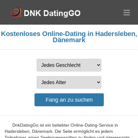
Kostenloses Online-Dating in Hadersleben,
Dänemark
DnkDatingGo ist ein beliebter Online-Dating-Service in
Hadersleben, Dänemark. Die Seite ermöglicht es jedem
Teilnehmer, einen Seelenverwandten zu finden und interessante