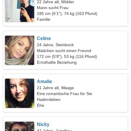
22 Jahre alt, Widder
Mann sucht Frau
185 cm (6'1"), 74 kg (163 Pfund)
Familie
Celine
24 Jahre, Steinbock
Mädchen sucht einen Freund
172 cm (5'8"), 53 kg (116 Pfund)
Ernsthafte Beziehung
Amalie
21 Jahre alt, Waage
Eine romantische Frau für Sie
Hadersleben
Ehe
Nicky
42 Jahre, Jungfrau