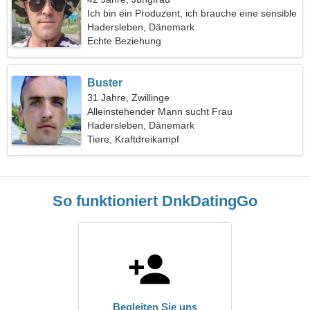
Ich bin ein Produzent, ich brauche eine sensible
Frau
Hadersleben, Dänemark
Echte Beziehung
Buster
31 Jahre, Zwillinge
Alleinstehender Mann sucht Frau
Hadersleben, Dänemark
Tiere, Kraftdreikampf
So funktioniert DnkDatingGo
Begleiten Sie uns